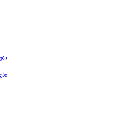
ები
ები