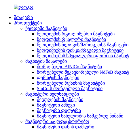
მთავარი
პროდუქტები
ნეოდიმი მაგნიტები
ნეოდიუმის რგოლისებრი მაგნიტები
ნეოდიუმის რკალური მაგნიტები
ნეოდიუმის ბლოკის/მართკუთხა მაგნიტები
ნეოდიმიუმის დისკი/მრგვალი მაგნიტები
ნეოდიმიუმის სპეციალური ფორმის მაგნიტ
მაგნიტის მასალები
მორგებული AlNiCo მაგნიტები
მორგებული შეკავშირებული NdFeB მაგნიტ
ფერიტის მაგნიტები
მორგებული რეზინის მაგნიტები
SmCo-ს მორგებული მაგნიტები
მაგნიტური ხელსაწყოები
შედუღების მაგნიტები
მაგნიტური ამწევი
მაგნიტური ფილტრი
მაგნიტური სახელობის სამკერდე ნიშანი
მაგნიტური საყოფაცხოვრებო
მაგნიტური დანის დამჭერი