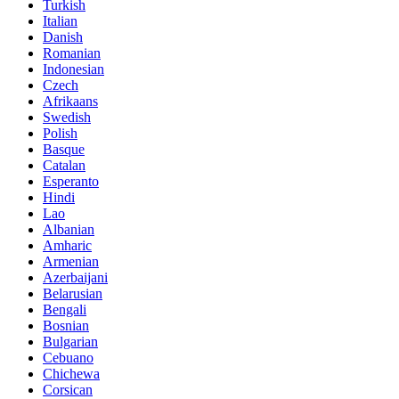
Turkish
Italian
Danish
Romanian
Indonesian
Czech
Afrikaans
Swedish
Polish
Basque
Catalan
Esperanto
Hindi
Lao
Albanian
Amharic
Armenian
Azerbaijani
Belarusian
Bengali
Bosnian
Bulgarian
Cebuano
Chichewa
Corsican