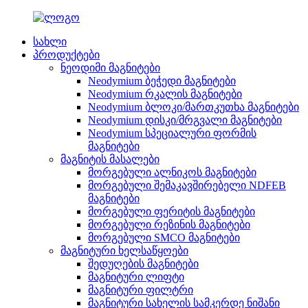
სახლი
პროდუქტები
ნეოდიმი მაგნიტები
Neodymium ბეჭედი მაგნიტები
Neodymium რკალის მაგნიტები
Neodymium ბლოკი/მართკუთხა მაგნიტები
Neodymium დისკი/მრგვალი მაგნიტები
Neodymium სპეციალური ფორმის
მაგნიტები
მაგნიტის მასალები
მორგებული ალნიკოს მაგნიტები
მორგებული შემაკავშირებელი NDFEB
მაგნიტები
მორგებული ფერიტის მაგნიტები
მორგებული რეზინის მაგნიტები
მორგებული SMCO მაგნიტები
მაგნიტური ხელსაწყოები
შედუღების მაგნიტები
მაგნიტური ლიფტი
მაგნიტური ფილტრი
მაგნიტური სახელის სამკერდე ნიშანი