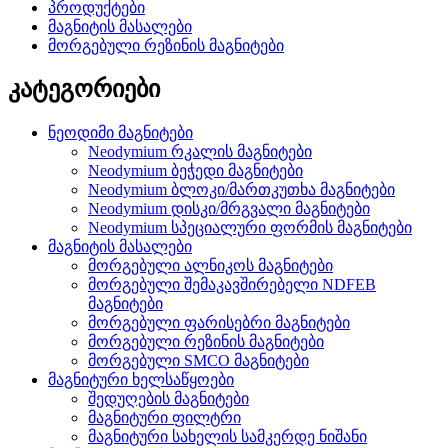
პროდუქტები
მაგნიტის მასალები
მორგებული რეზინის მაგნიტები
კატეგორიები
ნეოდიმი მაგნიტები
Neodymium რკალის მაგნიტები
Neodymium ბეჭედი მაგნიტები
Neodymium ბლოკი/მართკუთხა მაგნიტები
Neodymium დისკი/მრგვალი მაგნიტები
Neodymium სპეციალური ფორმის მაგნიტები
მაგნიტის მასალები
მორგებული ალნიკოს მაგნიტები
მორგებული შემაკავშირებელი NDFEB
მაგნიტები
მორგებული ფარისებრი მაგნიტები
მორგებული რეზინის მაგნიტები
მორგებული SMCO მაგნიტები
მაგნიტური ხელსაწყოები
შედუღების მაგნიტები
მაგნიტური ფილტრი
მაგნიტური სახელის სამკერდე ნიშანი