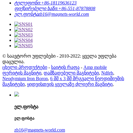
ტელეფონი:
+86-18119636123
ფიქსირებული ხაზი:
+86-551-87878808
ელ.ფოსტა
zb16@magnets-world.com
© საავტორო უფლებები - 2010-2022: ყველა უფლება
დაცულია.
ცხელი პროდუქტები
-
საიტის რაფა
-
Amp mobile
ფერიტის მაგნიტი
,
დამზადებული მაგნიტები
,
Ndfeb
,
Neodymium Iron Boron
,
6 მმ x 3 მმ მრგვალი ნეოდიმიუმის
მაგნიტები
,
ყიდვისთვის ყველაზე ძლიერი მაგნიტი
,
ელ.ფოსტა
ელ.ფოსტა
zb16@magnets-world.com