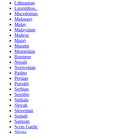
Lithuanian
Luxembou..
Macedonian
Malagasy
Malay
Malayalam
Maltese
Maori
Marathi
Mongolian
Burmese
Nepali
Norwegian
Pashto
Persian
Punjabi
Serbian
Sesotho
Sinhala
Slovak
Slovenian
Somali
Samoan
Scots Gaelic
Shona