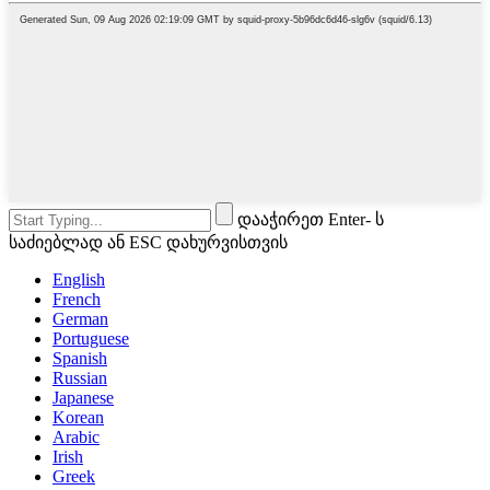
დააჭირეთ Enter- ს
საძიებლად ან ESC დახურვისთვის
English
French
German
Portuguese
Spanish
Russian
Japanese
Korean
Arabic
Irish
Greek