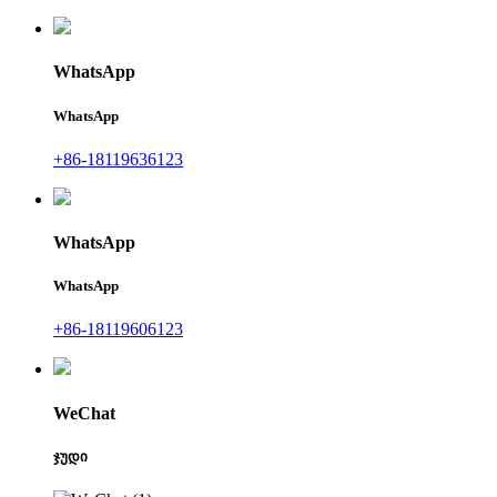
WhatsApp
WhatsApp
+86-18119636123
WhatsApp
WhatsApp
+86-18119606123
WeChat
ჯუდი