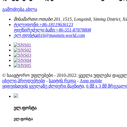
გამოძიება ახლა
მისამართი:
ოთახი 201, 1515, Longxinli, Siming District, 
ტელეფონი:
+86-18119636123
ფიქსირებული ხაზი:
+86-551-87878808
ელ.ფოსტა
zb16@magnets-world.com
© საავტორო უფლებები - 2010-2022: ყველა უფლება დაცულ
ცხელი პროდუქტები
-
საიტის რაფა
-
Amp mobile
ყიდვისთვის ყველაზე ძლიერი მაგნიტი
,
6 მმ x 3 მმ მრგვალ
ელ.ფოსტა
ელ.ფოსტა