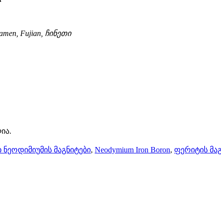
Xiamen, Fujian, ჩინეთი
ია.
ი ნეოდიმიუმის მაგნიტები
,
Neodymium Iron Boron
,
ფერიტის მა