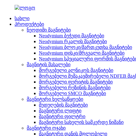
სახლი
პროდუქტები
ნეოდიმი მაგნიტები
Neodymium ბეჭედი მაგნიტები
Neodymium რკალის მაგნიტები
Neodymium ბლოკი/მართკუთხა მაგნიტები
Neodymium დისკი/მრგვალი მაგნიტები
Neodymium სპეციალური ფორმის მაგნიტებ
მაგნიტის მასალები
მორგებული ალნიკოს მაგნიტები
მორგებული შემაკავშირებელი NDFEB მაგ
მორგებული ფერიტის მაგნიტები
მორგებული რეზინის მაგნიტები
მორგებული SMCO მაგნიტები
მაგნიტური ხელსაწყოები
შედუღების მაგნიტები
მაგნიტური ლიფტი
მაგნიტური ფილტრი
მაგნიტური სახელის სამკერდე ნიშანი
მაგნიტური ოჯახი
მაგნიტური დანის მფლობელი