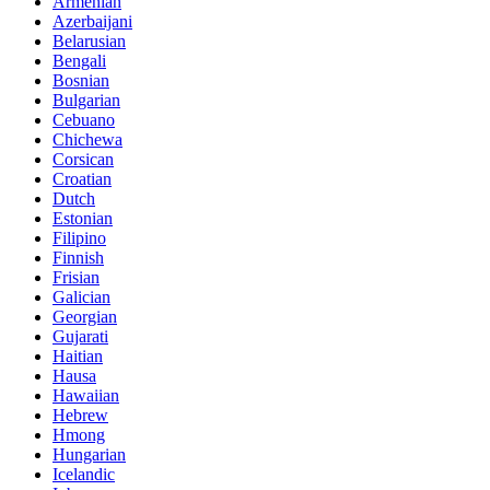
Armenian
Azerbaijani
Belarusian
Bengali
Bosnian
Bulgarian
Cebuano
Chichewa
Corsican
Croatian
Dutch
Estonian
Filipino
Finnish
Frisian
Galician
Georgian
Gujarati
Haitian
Hausa
Hawaiian
Hebrew
Hmong
Hungarian
Icelandic