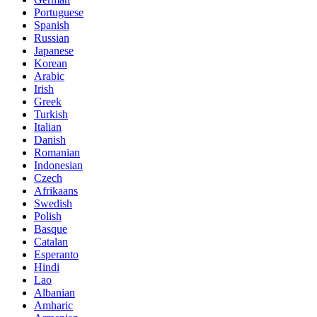
Portuguese
Spanish
Russian
Japanese
Korean
Arabic
Irish
Greek
Turkish
Italian
Danish
Romanian
Indonesian
Czech
Afrikaans
Swedish
Polish
Basque
Catalan
Esperanto
Hindi
Lao
Albanian
Amharic