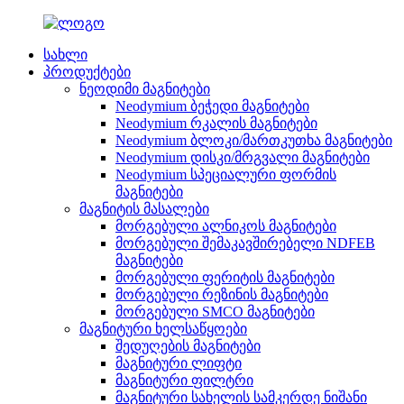
სახლი
პროდუქტები
ნეოდიმი მაგნიტები
Neodymium ბეჭედი მაგნიტები
Neodymium რკალის მაგნიტები
Neodymium ბლოკი/მართკუთხა მაგნიტები
Neodymium დისკი/მრგვალი მაგნიტები
Neodymium სპეციალური ფორმის
მაგნიტები
მაგნიტის მასალები
მორგებული ალნიკოს მაგნიტები
მორგებული შემაკავშირებელი NDFEB
მაგნიტები
მორგებული ფერიტის მაგნიტები
მორგებული რეზინის მაგნიტები
მორგებული SMCO მაგნიტები
მაგნიტური ხელსაწყოები
შედუღების მაგნიტები
მაგნიტური ლიფტი
მაგნიტური ფილტრი
მაგნიტური სახელის სამკერდე ნიშანი