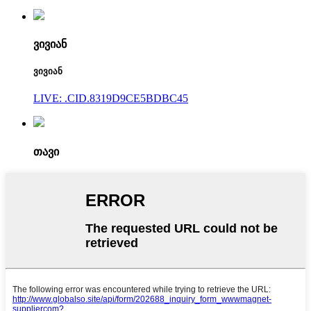
ვივიან
ვივიან
LIVE: .CID.8319D9CE5BDBC45
თავი