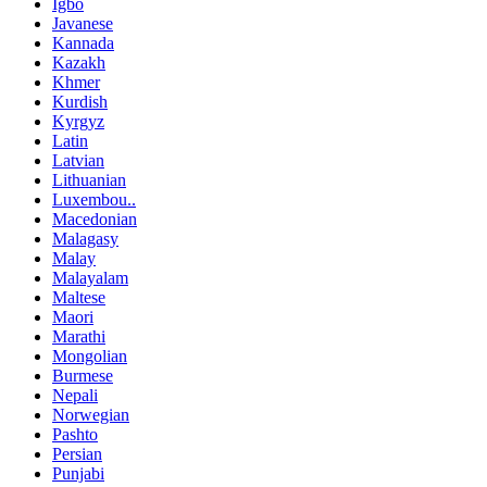
Igbo
Javanese
Kannada
Kazakh
Khmer
Kurdish
Kyrgyz
Latin
Latvian
Lithuanian
Luxembou..
Macedonian
Malagasy
Malay
Malayalam
Maltese
Maori
Marathi
Mongolian
Burmese
Nepali
Norwegian
Pashto
Persian
Punjabi